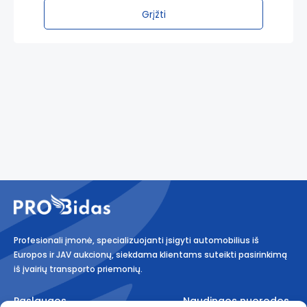
Grįžti
Profesionali įmonė, specializuojanti įsigyti automobilius iš
Europos ir JAV aukcionų, siekdama klientams suteikti pasirinkimą
iš įvairių transporto priemonių.
Paslaugos
Naudingos nuorodos