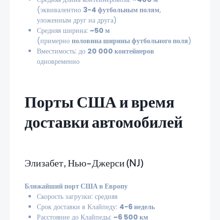
(эквивалентно
3-4 футбольным полям
,
уложенным друг на друга)
Средняя ширина:
~50 м
(примерно
половина ширины футбольного поля
)
Вместимость: до
20 000 контейнеров
одновременно
Порты США и время
доставки автомобилей
Элизабет, Нью-Джерси (NJ)
Ближайший порт США в Европу
Скорость загрузки: средняя
Срок доставки в Клайпеду:
4-6 недель
Расстояние до Клайпеды:
~6 500 км