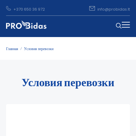
+370 650 36 972
info@probidas.lt
Главная
Условия перевозки
Условия перевозки