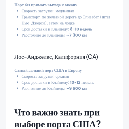
Порт без прямого выхода к океану
Скорость загрузки: медленная
Транспорт: по железной дороге до Элизабет (штат
Нью-Джерси), затем на лодке.
Срок доставки в Клайпеду:
8-10 недель
Расстояние до Клайпеды:
~7 300 км
Лос-Анджелес, Калифорния (CA)
Самый дальний порт США в Европу
Скорость загрузки: средняя
Срок доставки в Клайпеду:
10-12 недель
Расстояние до Клайпеды:
~9 500 км
Что важно знать при
выборе порта США?