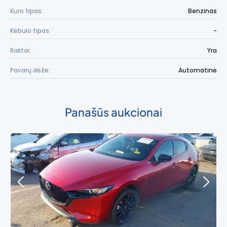
Kuro tipas:
Benzinas
Kėbulo tipas:
-
Raktai:
Yra
Pavarų dėžė:
Automatinė
Panašūs aukcionai