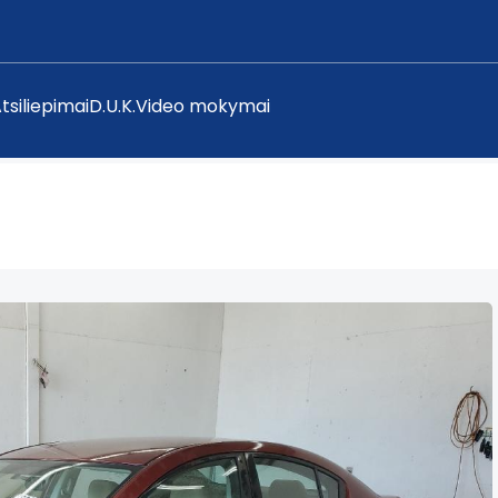
tsiliepimai
D.U.K.
Video mokymai