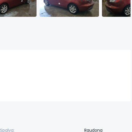
Spalva:
Raudona