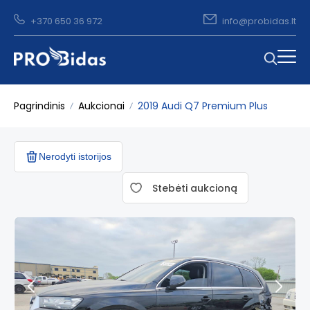
+370 650 36 972
info@probidas.lt
Pagrindinis
Aukcionai
2019 Audi Q7 Premium Plus
Nerodyti istorijos
Stebėti aukcioną