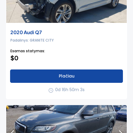
2020 Audi Q7
Padalinys: GRANITE CITY
Esamas statymas:
$0
Plačiau
0d 16h 50m 3s