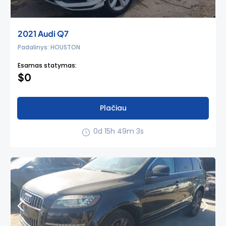
2021 Audi Q7
Padalinys: HOUSTON
Esamas statymas:
$0
Plačiau
0d 15h 49m 3s