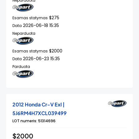
Neparduota
$275
Esamas statymas
2026-06-18 15:35
Data
Neparduota
$2000
Esamas statymas
2026-06-23 15:35
Data
Parduota
2012 Honda Cr-V Exl |
5J6RM4H7XCL039499
LOT numeris: 51314696
$2000