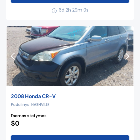
6d 2h 28m 59s
2008 Honda CR-V
Padalinys: NASHVILLE
Esamas statymas:
$0